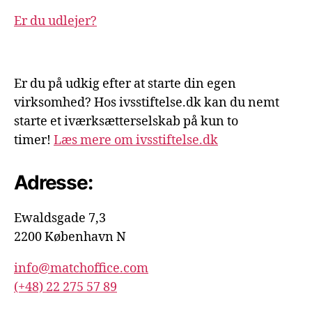
Er du udlejer?
Er du på udkig efter at starte din egen
virksomhed? Hos ivsstiftelse.dk kan du nemt
starte et iværksætterselskab på kun to
timer!
Læs mere om ivsstiftelse.dk
Adresse:
Ewaldsgade 7,3
2200 København N
info@matchoffice.com
(+48) 22 275 57 89