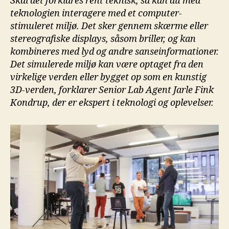
Skal det forklares rent teknisk, så kan du med
teknologien interagere med et computer-
stimuleret miljø. Det sker gennem skærme eller
stereografiske displays, såsom briller, og kan
kombineres med lyd og andre sanseinformationer.
Det simulerede miljø kan være optaget fra den
virkelige verden eller bygget op som en kunstig
3D-verden, forklarer Senior Lab Agent Jarle Fink
Kondrup, der er ekspert i teknologi og oplevelser.