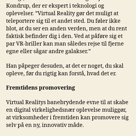
Kondrup, der er ekspert i teknologi og
oplevelser. ”Virtual Reality gør det muligt at
teleportere sig til et andet sted. Du føler ikke
blot, at du ser en anden verden, men at du rent
faktisk befinder dig i den. Ved at påføre sig et
par VR-briller kan man således rejse til fjerne
egne eller sågar andre galakser.”
Han påpeger desuden, at det er noget, du skal
opleve, før du rigtig kan forstå, hvad det er.
Fremtidens promovering
Virtual Realitys banebrydende evne til at skabe
en digital virkelighedsnær oplevelse muliggør,
at virksomheder i fremtiden kan promovere sig
selv på en ny, innovativ måde.