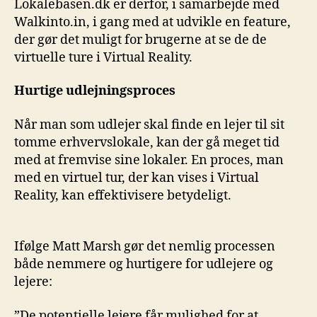
Lokalebasen.dk er derfor, i samarbejde med
Walkinto.in, i gang med at udvikle en feature,
der gør det muligt for brugerne at se de de
virtuelle ture i Virtual Reality.
Hurtige udlejningsproces
Når man som udlejer skal finde en lejer til sit
tomme erhvervslokale, kan der gå meget tid
med at fremvise sine lokaler. En proces, man
med en virtuel tur, der kan vises i Virtual
Reality, kan effektivisere betydeligt.
Ifølge Matt Marsh gør det nemlig processen
både nemmere og hurtigere for udlejere og
lejere:
”De potentielle lejere får mulighed for at