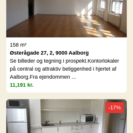
158 m²
Østerågade 27, 2, 9000 Aalborg
Se billeder og tegning i prospekt.Kontorlokaler
på central og attraktiv beliggenhed i hjertet af
Aalborg.Fra ejendommen ...
11,191 kr.
-17%