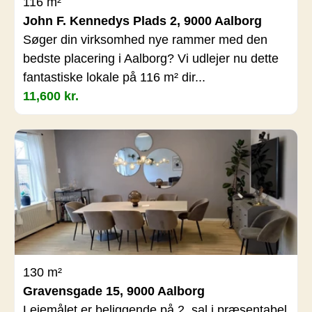
116 m²
John F. Kennedys Plads 2, 9000 Aalborg
Søger din virksomhed nye rammer med den
bedste placering i Aalborg? Vi udlejer nu dette
fantastiske lokale på 116 m² dir...
11,600 kr.
130 m²
Gravensgade 15, 9000 Aalborg
Lejemålet er beliggende på 2. sal i præsentabel