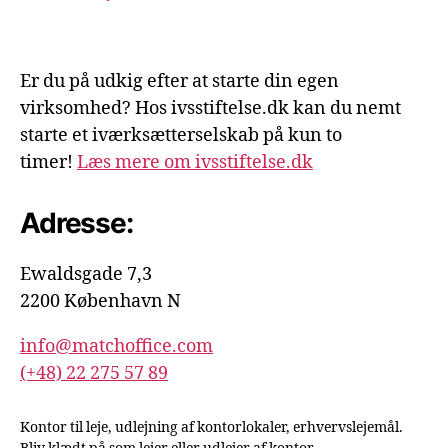
Er du på udkig efter at starte din egen
virksomhed? Hos ivsstiftelse.dk kan du nemt
starte et iværksætterselskab på kun to
timer!
Læs mere om ivsstiftelse.dk
Adresse:
Ewaldsgade 7,3
2200 København N
info@matchoffice.com
(+48) 22 275 57 89
Kontor til leje, udlejning af kontorlokaler, erhvervslejemål.