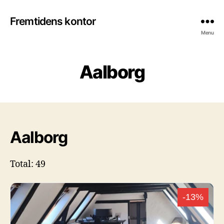
Fremtidens kontor
Menu
Aalborg
Aalborg
Total: 49
-13%