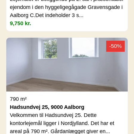
ejendom i den hyggeligegågade Gravensgade i
Aalborg C.Det indeholder 3 s...
9,750 kr.
-50%
790 m²
Hadsundvej 25, 9000 Aalborg
Velkommen til Hadsundvej 25. Dette
kontorlejemål ligger i Nordjylland. Det har et
areal på 790 m². Gårdanlægget giver en...